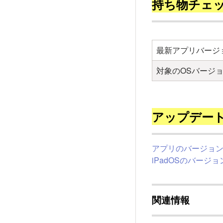
持ち物チェ
最新アプリバージ
対象のOSバージ
アップデー
アプリのバージョ
iPadOSのバー
関連情報