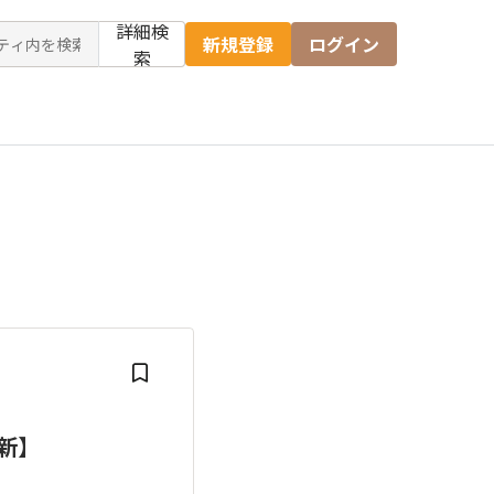
詳細検
新規登録
ログイン
索
更新】