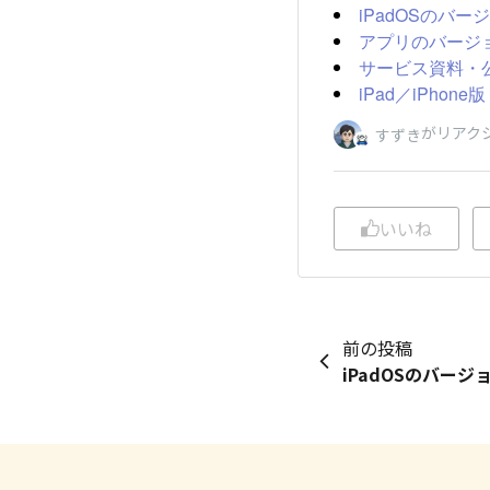
iPadOSのバ
アプリのバージ
サービス資料・
iPad／iPhon
がリアク
すずき
いいね
前の投稿